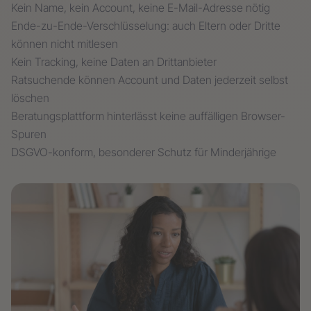
Kein Name, kein Account, keine E-Mail-Adresse nötig
Ende-zu-Ende-Verschlüsselung: auch Eltern oder Dritte
können nicht mitlesen
Kein Tracking, keine Daten an Drittanbieter
Ratsuchende können Account und Daten jederzeit selbst
löschen
Beratungsplattform hinterlässt keine auffälligen Browser-
Spuren
DSGVO-konform, besonderer Schutz für Minderjährige